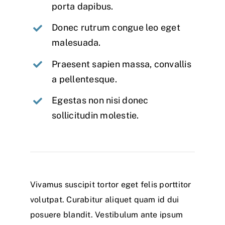
porta dapibus.
Donec rutrum congue leo eget
malesuada.
Praesent sapien massa, convallis
a pellentesque.
Egestas non nisi donec
sollicitudin molestie.
Vivamus suscipit tortor eget felis porttitor
volutpat. Curabitur aliquet quam id dui
posuere blandit. Vestibulum ante ipsum